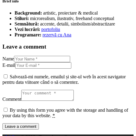
Brief info
Background:
artistic, proiectare & medical
Stiluri:
microrealism, ilustrativ, freehand conceptual
Semnătură:
accente, detalii, simbolism/abstractizare
Vezi lucrări:
portofoliu
Programare:
rezervă cu Ana
Leave a comment
Name
E-mail
Salvează-mi numele, emailul și site-ul web în acest navigator
pentru data viitoare când o să comentez.
Comment
By using this form you agree with the storage and handling of
your data by this website.
*