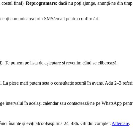
 costul final).
Reprogramare:
dacă nu poți ajunge, anunță-ne din timp; 
ccepți comunicarea prin SMS/email pentru confirmări.
). Te punem pe lista de așteptare și revenim când se eliberează.
i. La piese mari putem seta o consultație scurtă în avans. Adu 2–3 referi
ege intervalul în același calendar sau contactează-ne pe WhatsApp pentru
ânci înainte și eviți alcool/aspirină 24–48h. Ghidul complet:
Aftercare
.