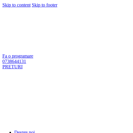
Skip to content
Skip to footer
Fa o programare
0738644131
PRETURI
Despre noi