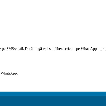
vine pe SMS/email. Dacă nu găsești slot liber, scrie-ne pe WhatsApp – pr
e WhatsApp.