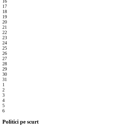
16
17
18
19
20
21
22
23
24
25
26
27
28
29
30
31
1
2
3
4
5
6
Politici pe scurt