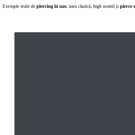
Exemple reale de
piercing in nas
: nara clasică, high nostril și
pierce 