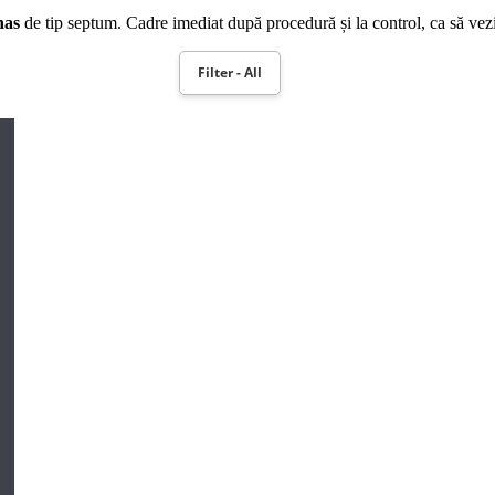
nas
de tip septum. Cadre imediat după procedură și la control, ca să vez
Filter - All