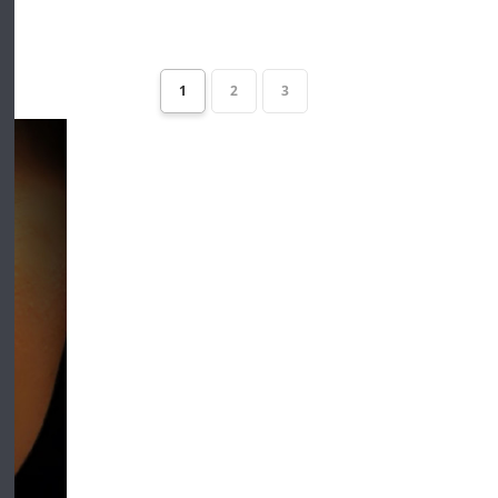
1
2
3