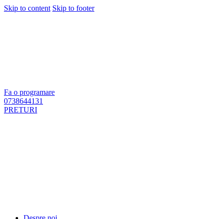
Skip to content
Skip to footer
Fa o programare
0738644131
PRETURI
Despre noi