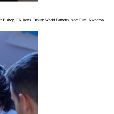
te: Bishop, FK Irons. Tușuri: World Famous. Ace: Elite, Kwadron.