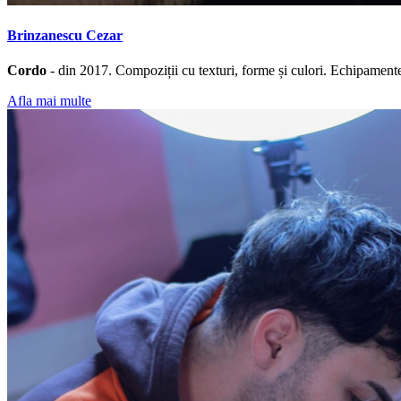
Brinzanescu Cezar
Cordo
- din 2017. Compoziții cu texturi, forme și culori. Echipamen
Afla mai multe